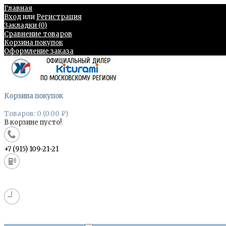
Главная
Вход
или
Регистрация
Закладки (0)
Сравнение товаров
Корзина покупок
Оформление заказа
Корзина покупок
Товаров: 0 (0.00 ₽)
В корзине пусто!
+7 (915) 109-21-21