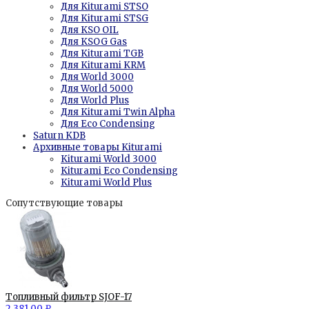
Для Kiturami STSO
Для Kiturami STSG
Для KSO OIL
Для KSOG Gas
Для Kiturami TGB
Для Kiturami KRM
Для World 3000
Для World 5000
Для World Plus
Для Kiturami Twin Alpha
Для Eco Condensing
Saturn KDB
Архивные товары Kiturami
Kiturami World 3000
Kiturami Eco Condensing
Kiturami World Plus
Сопутствующие товары
Топливный фильтр SJOF-17
2 381.00 ₽