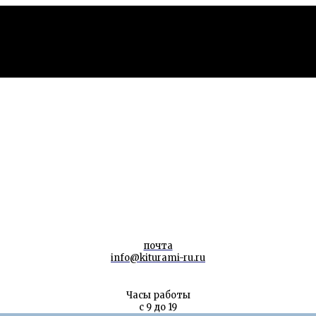
почта
info@kiturami-ru.ru
Часы работы
с 9 до 19