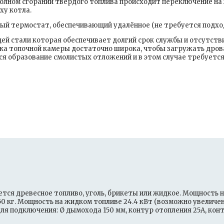
полном сгорании твёрдого топлива происходит переключение н
ху котла.
й термостат, обеспечивающий удалённое (не требуется подходи
ей стали которая обеспечивает долгий срок службы и отсутст
ерка топочной камеры достаточно широка, чтобы загружать дро
я образование смолистых отложений и в этом случае требуется п
я древесное топливо, уголь, брикеты или жидкое. Мощность на 
 кг. Мощность на жидком топливе 24.4 кВт (возможно увеличение
я подключения: Ø дымохода 150 мм, контур отопления 25А, конту