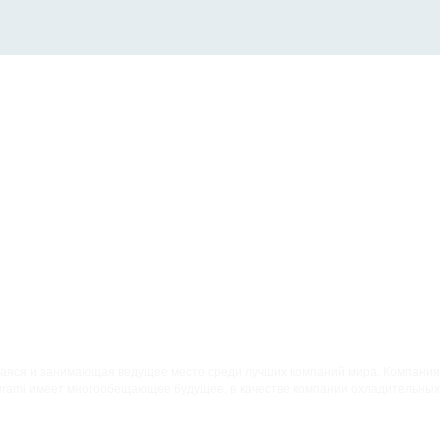
щаяся и занимающая ведущее место среди лучших компаний мира. Компания
urami имеет многообещающее будущее, в качестве компании охладительных