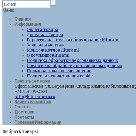
Меню
Главная
Информация
Оплата товара
Доставка Товара
Гарантия на котлы и оборудование Kiturami
Заявка на монтаж
Монтаж котлов Kiturami
О компании Kiturami
Политика обработки персональных данных
Согласие на обработку персональных данных
Пользовательское соглашение
Политика использования cookie
Связаться с нами
Офис: Москва, ул. Берзарина, Склад: Химки, Юбилейный пр
+7 (915) 109-21-21
info@kiturami-ru.ru
Заявка на монтаж
Оплата
Доставка
Контакты
Полезная Информация
Выбрать товары