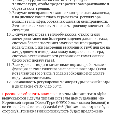
температуру, чтобы предотвратить замораживание и
образование трещин.
В случае неисправности мигает контрольная лампочка,
и на дисплее комнатного термостата-регулятора
появляется цифра, обозначающая вид неисправности.
Это позволяет легко установить проичину внештатной
ситуации.
В случае перегрева теплообменника, отключения
электропитания или быстрого падения давления газа,
система безопасности автоматически прекращает
подачу газа. (При засорении выхлопных труб или когда
затрудняется отвод газа ввиду направления ветра,
система отслеживает эти условия и автоматически
блокирует подачу газа).
Если уровень воды в котле ниже нормы срабатывает
функция автоматического наполненения воды. (Если
котел закрытого типа, тогда необходимо пополнять
воду самостоятельно.
Возможность регулировки температуры горячей воды
в диапазоне от 35°С до 60°С.
Просим Вас обратить внимание
: Котлы Kiturami Twin Alpha
выпускаются с двумя типами системы дымоудаления >по
Корейской версии (KoreaType Ø 75/100 мм - вывод боковой) и
по Европейской версии (Coaxial Ø 60/100 мм - вывод в любую
сторону). При нажатии кнопки купить будет предложено