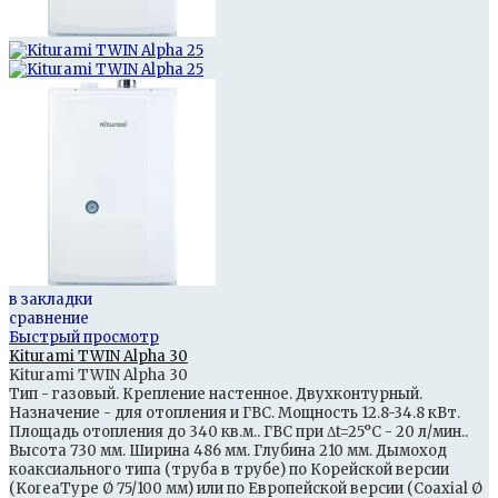
в закладки
сравнение
Быстрый просмотр
Kiturami TWIN Alpha 30
Kiturami TWIN Alpha 30
Тип - газовый. Крепление настенное. Двухконтурный.
Назначение - для отопления и ГВС. Мощность 12.8-34.8 кВт.
Площадь отопления до 340 кв.м.. ГВС при Δt=25°С - 20 л/мин..
Высота 730 мм. Ширина 486 мм. Глубина 210 мм. Дымоход
коаксиального типа (труба в трубе) по Корейской версии
(KoreaType Ø 75/100 мм) или по Европейской версии (Coaxial Ø