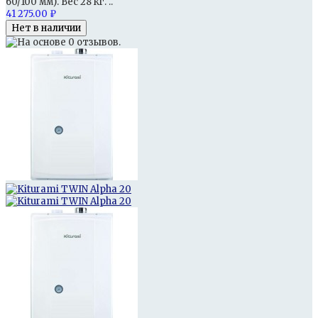
60/100 мм). Вес 28 кг. ..
41 275.00 ₽