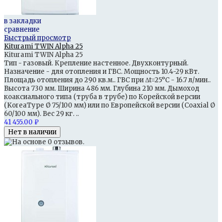
в закладки
сравнение
Быстрый просмотр
Kiturami TWIN Alpha 25
Kiturami TWIN Alpha 25
Тип - газовый. Крепление настенное. Двухконтурный.
Назначение - для отопления и ГВС. Мощность 10.4-29 кВт.
Площадь отопления до 290 кв.м.. ГВС при Δt=25°С - 16.7 л/мин..
Высота 730 мм. Ширина 486 мм. Глубина 210 мм. Дымоход
коаксиального типа (труба в трубе) по Корейской версии
(KoreaType Ø 75/100 мм) или по Европейской версии (Coaxial Ø
60/100 мм). Вес 29 кг. ..
41 455.00 ₽