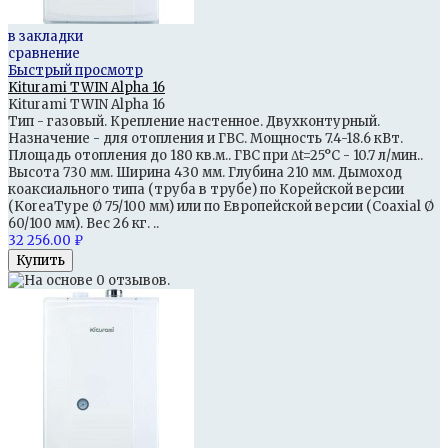
в закладки
сравнение
Быстрый просмотр
Kiturami TWIN Alpha 16
Kiturami TWIN Alpha 16
Тип - газовый. Крепление настенное. Двухконтурный.
Назначение - для отопления и ГВС. Мощность 7.4-18.6 кВт.
Площадь отопления до 180 кв.м.. ГВС при Δt=25°С - 10.7 л/мин..
Высота 730 мм. Ширина 430 мм. Глубина 210 мм. Дымоход
коаксиального типа (труба в трубе) по Корейской версии
(KoreaType Ø 75/100 мм) или по Европейской версии (Coaxial Ø
60/100 мм). Вес 26 кг. ..
32 256.00 ₽