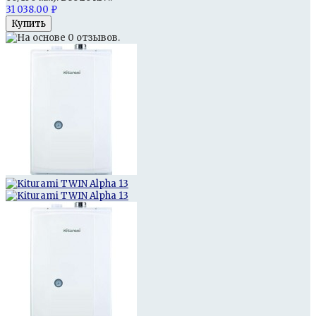
31 038.00 ₽