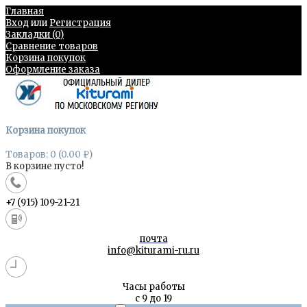
Главная
Вход
или
Регистрация
Закладки (0)
Сравнение товаров
Корзина покупок
Оформление заказа
Корзина покупок
Товаров: 0 (0.00 ₽)
В корзине пусто!
+7 (915) 109-21-21
почта
info@kiturami-ru.ru
Часы работы
с 9 до 19