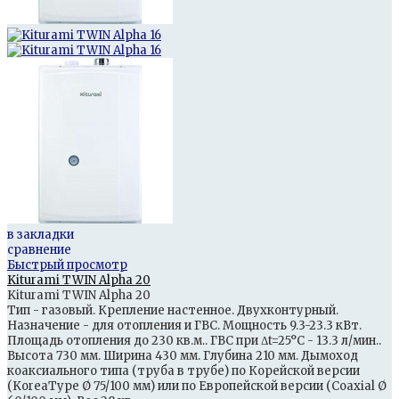
в закладки
сравнение
Быстрый просмотр
Kiturami TWIN Alpha 20
Kiturami TWIN Alpha 20
Тип - газовый. Крепление настенное. Двухконтурный.
Назначение - для отопления и ГВС. Мощность 9.3-23.3 кВт.
Площадь отопления до 230 кв.м.. ГВС при Δt=25°С - 13.3 л/мин..
Высота 730 мм. Ширина 430 мм. Глубина 210 мм. Дымоход
коаксиального типа (труба в трубе) по Корейской версии
(KoreaType Ø 75/100 мм) или по Европейской версии (Coaxial Ø