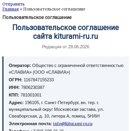
Отправить
Главная
» Пользовательское соглашение
Пользовательское соглашение
Пользовательское соглашение
сайта kiturami-ru.ru
Редакция от 28.06.2026
Оператор:
Общество с ограниченной ответственностью
«СЛАВИА» (ООО «СЛАВИА»)
ОГРН:
1167847155233
ИНН:
7806230387
КПП:
781001001
Адрес:
196105, г. Санкт-Петербург, вн. тер. г.
муниципальный округ Московская застава, ул.
Свеаборгская, д. 10, литера А, помещ. 5Н/6Н
Электронная почта:
info@kiturami-ru.ru