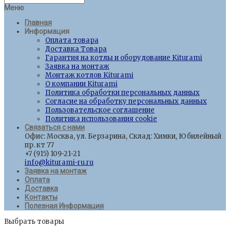
Меню
Главная
Информация
Оплата товара
Доставка Товара
Гарантия на котлы и оборудование Kiturami
Заявка на монтаж
Монтаж котлов Kiturami
О компании Kiturami
Политика обработки персональных данных
Согласие на обработку персональных данных
Пользовательское соглашение
Политика использования cookie
Связаться с нами
Офис: Москва, ул. Берзарина, Склад: Химки, Юбилейный
пр. кт 77
+7 (915) 109-21-21
info@kiturami-ru.ru
Заявка на монтаж
Оплата
Доставка
Контакты
Полезная Информация
Выбрать товары