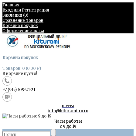
Главная
Вход
или
Регистрация
Закладки (0)
Сравнение товаров
Корзина покупок
Оформление заказа
Корзина покупок
Товаров: 0 (0.00 ₽)
В корзине пусто!
+7 (915) 109-21-21
почта
info@kiturami-ru.ru
Часы работы
с 9 до 19