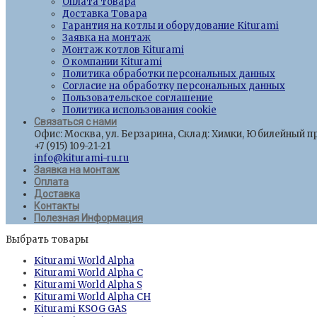
Оплата товара
Доставка Товара
Гарантия на котлы и оборудование Kiturami
Заявка на монтаж
Монтаж котлов Kiturami
О компании Kiturami
Политика обработки персональных данных
Согласие на обработку персональных данных
Пользовательское соглашение
Политика использования cookie
Связаться с нами
Офис: Москва, ул. Берзарина, Склад: Химки, Юбилейный пр
+7 (915) 109-21-21
info@kiturami-ru.ru
Заявка на монтаж
Оплата
Доставка
Контакты
Полезная Информация
Выбрать товары
Kiturami World Alpha
Kiturami World Alpha C
Kiturami World Alpha S
Kiturami World Alpha CH
Kiturami KSOG GAS