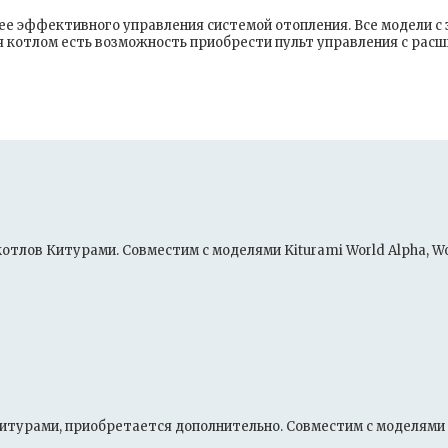
е эффективного управления системой отопления. Все модели с 
я котлом есть возможность приобрести пульт управления с ра
лов Китурами. Совместим с моделями Kiturami World Alpha, World 
урами, приобретается дополнительно. Совместим с моделями Kitur