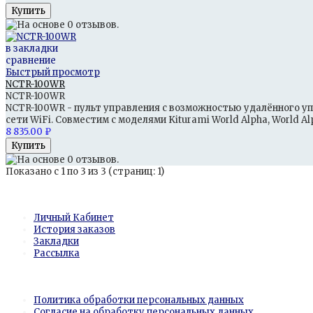
в закладки
сравнение
Быстрый просмотр
NCTR-100WR
NCTR-100WR
NCTR-100WR - пульт управления с возможностью удалённого у
сети WiFi. Совместим с моделями Kiturami World Alpha, World Alph
8 835.00 ₽
Показано с 1 по 3 из 3 (страниц: 1)
Личный Кабинет
Личный Кабинет
История заказов
Закладки
Рассылка
Информация
Политика обработки персональных данных
Согласие на обработку персональных данных