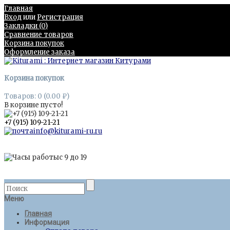
Главная
Вход
или
Регистрация
Закладки (0)
Сравнение товаров
Корзина покупок
Оформление заказа
Корзина покупок
Товаров: 0 (0.00 ₽)
В корзине пусто!
+7 (915) 109-21-21
Меню
Главная
Информация