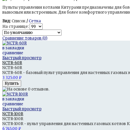
Пульты управления котлами Китурами предназначены для боле
выносным или встроенным. Для более комфортного управлени
Вид:
Список
/
Сетка
На странице:
Сравнение товаров (0)
в закладки
сравнение
Быстрый просмотр
NCTR-60R
NCTR-60R
NCTR-60R - базовый пульт управления для настенных газовых кот
3 325.00 ₽
в закладки
сравнение
Быстрый просмотр
NCTR-100R
NCTR-100R
NCTR-100R - пульт управления для настенных газовых котлов Кит
6 745.00 ₽