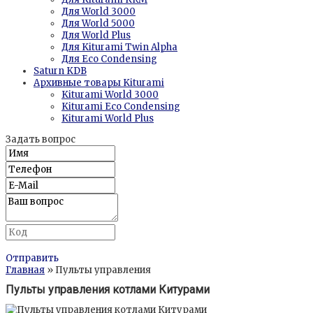
Для World 3000
Для World 5000
Для World Plus
Для Kiturami Twin Alpha
Для Eco Condensing
Saturn KDB
Архивные товары Kiturami
Kiturami World 3000
Kiturami Eco Condensing
Kiturami World Plus
Задать вопрос
Отправить
Главная
» Пульты управления
Пульты управления котлами Китурами