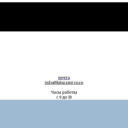
почта
info@kiturami-ru.ru
Часы работы
с 9 до 19